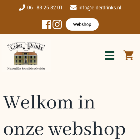
06 - 83 25 82 01
info@ciderdrinks.nl
Webshop
Welkom in
onze webshop