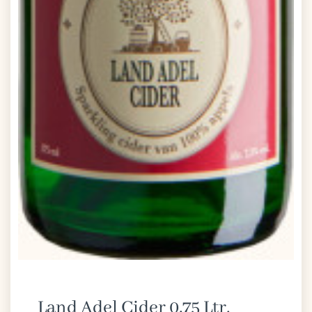
Land Adel Cider 0,75 Ltr.