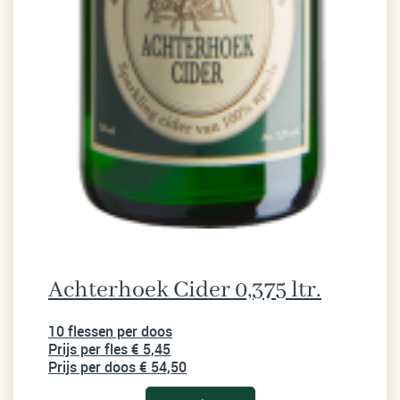
Achterhoek Cider 0,375 ltr.
10 flessen per doos
Prijs per fles € 5,45
Prijs per doos € 54,50