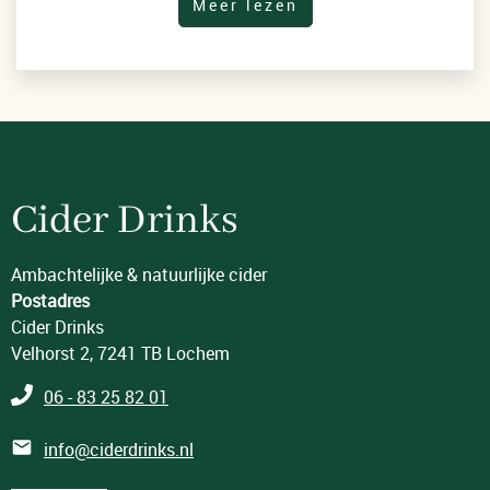
Meer lezen
Cider Drinks
Ambachtelijke & natuurlijke cider
Postadres
Cider Drinks
Velhorst 2, 7241 TB Lochem
06 - 83 25 82 01
info@ciderdrinks.nl