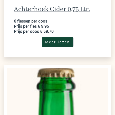
Achterhoek Cider 0,75 Ltr.
6 flessen per doos
Prijs per fles € 9,95
Prijs per doos € 59,70
Meer lezen