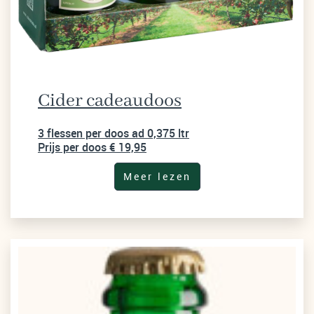
Cider cadeaudoos
3 flessen per doos ad 0,375 ltr
Prijs per doos € 19,95
Meer lezen